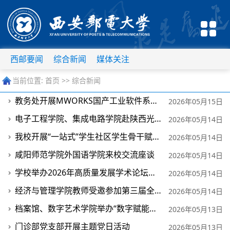
西邮要闻
综合新闻
媒体关注
当前位置:
首页
>>
综合新闻
教务处开展MWORKS国产工业软件系列培训活动
2026年05月15日
电子工程学院、集成电路学院赴陕西光电子先导院科技有限公司访企拓岗
2026年05月14日
我校开展“一站式”学生社区学生骨干赋能提升心理沙龙
2026年05月14日
咸阳师范学院外国语学院来校交流座谈
2026年05月14日
学校举办2026年高质量发展学术论坛之“通导遥一体化”产教融合分论坛
2026年05月14日
经济与管理学院教师受邀参加第三届全国高校数字经济教育发展论坛
2026年05月14日
档案馆、数字艺术学院举办“数字赋能校史档案 科技赓续西邮情怀”主题数字互动体验...
2026年05月13日
门诊部党支部开展主题党日活动
2026年05月13日