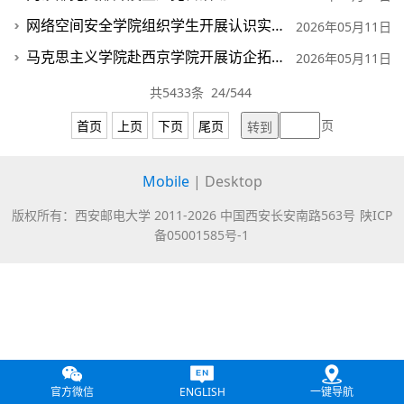
网络空间安全学院组织学生开展认识实习
2026年05月11日
马克思主义学院赴西京学院开展访企拓岗活动
2026年05月11日
共5433条 24/544
页
首页
上页
下页
尾页
Mobile
|
Desktop
版权所有：西安邮电大学 2011-
2026 中国西安长安南路563号
陕ICP
备05001585号-1
官方微信
ENGLISH
一键导航