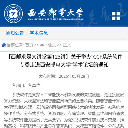
通知公告
学术信息
当前位置:
首页
>>
学术信息
>> 正文
【西邮求是大讲堂第123讲】关于举办“CCF系统软件
专委走进西安邮电大学”学术论坛的通知
发布时间：2026年05月28日
各部门、各单位：
系统软件是支撑人工智能技术创新发展的关键底座，是连接底层
算力资源、大模型算法和智能应用场景的重要桥梁。随着智能计算、
大模型训练推理、云边端协同和新型网络技术的快速发展，
AI
系统对
操作系统、分布式系统、资源调度、存储管理、智能运维和网络通信
等系统软件能力提出了更高要求。为促进系统软件前沿技术交流，推
动高校、科研院所与产业界在智算系统、大模型基础软件、分布式系