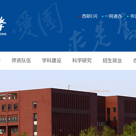
西邮E问
一网通办
书
养
师资队伍
学科建设
科学研究
招生就业