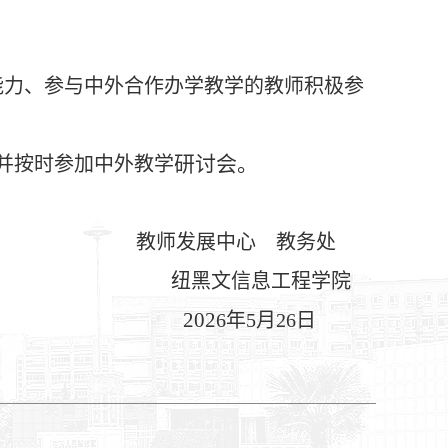
能力、参与中外合作办学教学的教师积极参
研讨会。
中外教学
并按时参加
教师发展中心
教务处
纽黑文信息工程学院
202
6
年
5
月
26
日