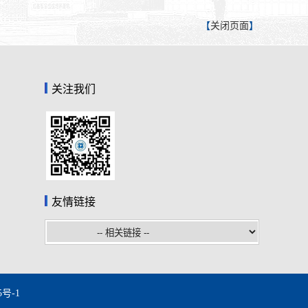
【
关闭页面
】
关注我们
友情链接
5号-1