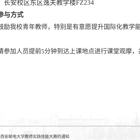
FZ234
：长安校区东区逸夫教学楼
参与
方式
鼓励我校青年教师，特别是有意愿提升国际化教学
5
请参加人员提前
分钟到达上课地点进行课堂观摩，
：
西安邮电大学教师实践技能大赛的通知