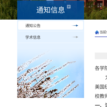
通知信息
通知公告
当前
学术信息
各学
美国
校教
一、