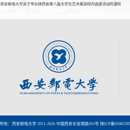
：
西安邮电大学关于举办陕西省第八届大学生艺术展演校内选拔活动的通知
所有：西安邮电大学 2011-
2026 中国西安长安南路563号
陕ICP备0500158