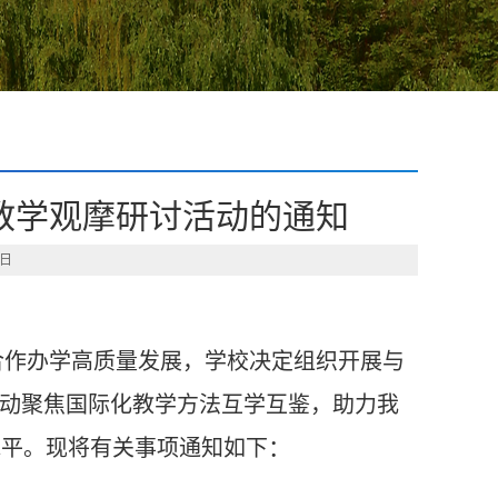
教学观摩研讨活动的通知
6日
合作办学高质量发展，学校决定组织开展
与
动聚焦国际化教学方法互学互鉴，助力我
：
水平。现将有关事项通知如下