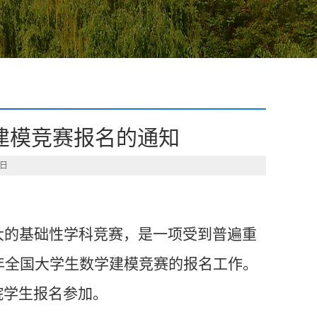
学建模竞赛报名的通知
5日
大的基础性学科竞赛，是一项受到普遍重
1年全国大学生数学建模竞赛的报名工作。
院学生报名参加。