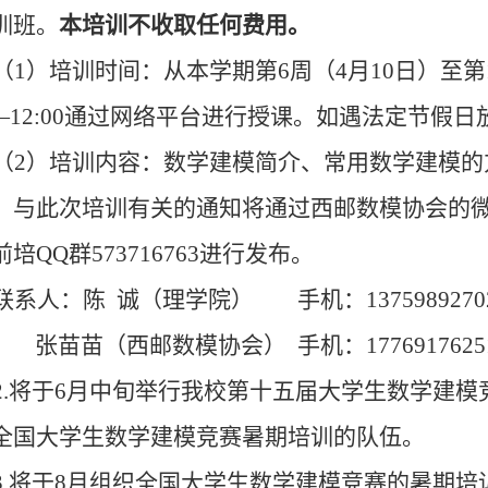
训班。
本培训不收取任何费用。
（1）培训时间：从本学期第6周（4月10日）至第
30—12:00通过网络平台进行授课。如遇法定节
（2）培训内容：数学建模简介、常用数学建模
。与此次培训有关的通知将通过西邮数模协会的微信
培QQ群573716763进行发布。
联系人：陈 诚（理学院） 手机：1375989270
张苗苗（西邮数模协会） 手机：1776917625
2.将于6月中旬举行我校第十五届大学生数学建
全国大学生数学建模竞赛暑期培训的队伍。
3.将于8月组织全国大学生数学建模竞赛的暑期培