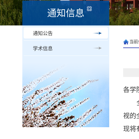
通知信息
通知公告
当前
学术信息
各学
视的
现将