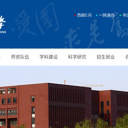
西邮E问
一网通办
书
养
师资队伍
学科建设
科学研究
招生就业